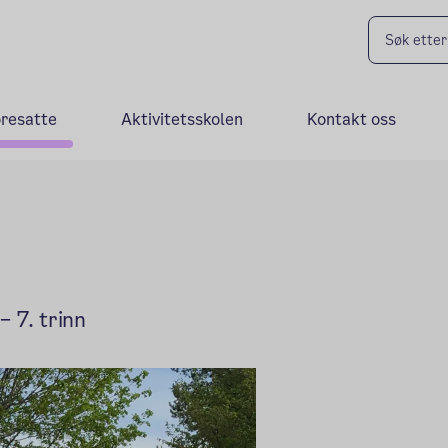
oresatte
Aktivitetsskolen
Kontakt oss
– 7. trinn