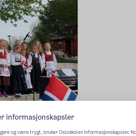
er informasjonskapsler
ngere og være trygt, bruker Osloskolen informasjonskapsler. N