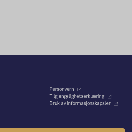
Personvern
Tilgjengelighetserklæring
Bruk av informasjonskapsler