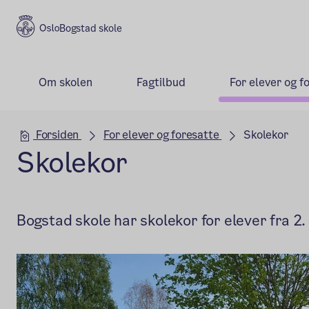
Bogstad skole
Om skolen
Fagtilbud
For elever og f
Hovedseksjon
Forsiden
For elever og foresatte
Skolekor
Skolekor
Bogstad skole har skolekor for elever fra 2. 