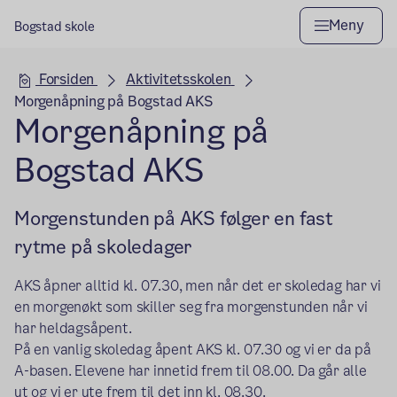
Meny
Bogstad skole
Hovedseksjon
Forsiden
Aktivitetsskolen
Morgenåpning på Bogstad AKS
Morgenåpning på
Bogstad AKS
Morgenstunden på AKS følger en fast
rytme på skoledager
AKS åpner alltid kl. 07.30, men når det er skoledag har vi
en morgenøkt som skiller seg fra morgenstunden når vi
har heldagsåpent.
På en vanlig skoledag åpent AKS kl. 07.30 og vi er da på
A-basen. Elevene har innetid frem til 08.00. Da går alle
ut og vi er ute frem til det inn kl. 08.30.