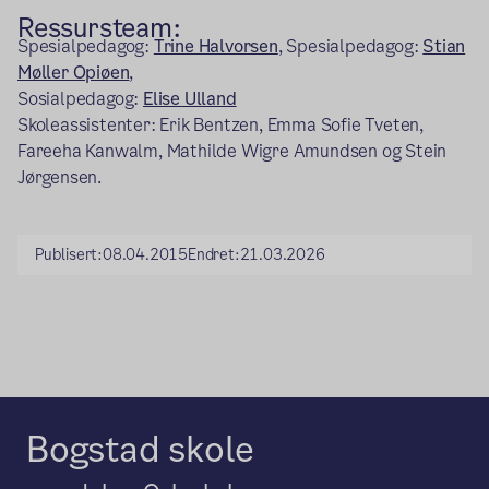
Ressursteam:
Spesialpedagog:
Trine Halvorsen
, Spesialpedagog:
Stian
Møller Opiøen
,
Sosialpedagog:
Elise Ulland
Skoleassistenter: Erik Bentzen, Emma Sofie Tveten,
Fareeha Kanwalm, Mathilde Wigre Amundsen og Stein
Jørgensen.
Publisert:
08.04.2015
Endret:
21.03.2026
Bogstad skole