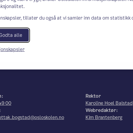
ksjonalitet.
 august 2025
nskapsler, tillater du også at vi samler inn data om statistikk
Godta alle
sjonskapsler
n:
Rektor
49 00
Karoline Hoel Balstad
:
Webredaktør:
ttak.bogstad@osloskolen.no
Kim Brantenberg