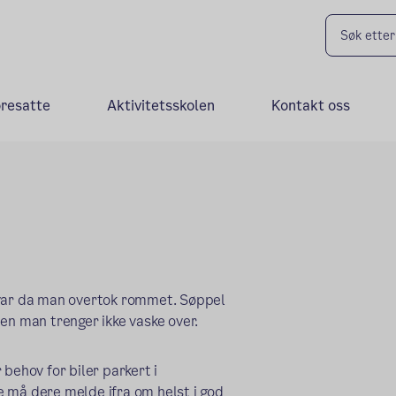
oresatte
Aktivitetsskolen
Kontakt oss
 var da man overtok rommet. Søppel
en man trenger ikke vaske over.
behov for biler parkert i
 må dere melde ifra om helst i god