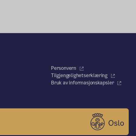
Personvern
Tilgjengelighetserklæring
Bruk av informasjonskapsler