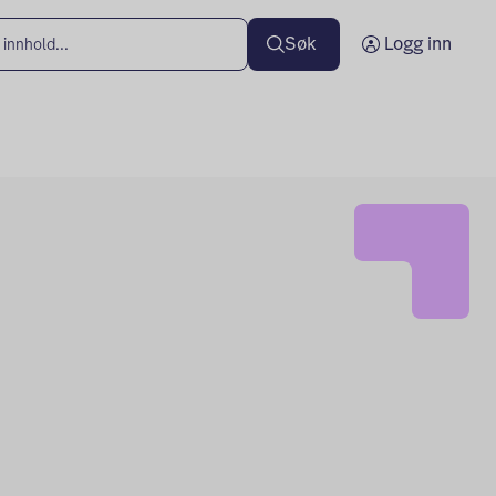
Søk
Logg inn