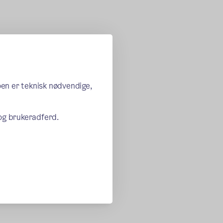
oen er teknisk nødvendige,
 og brukeradferd.